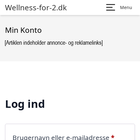
Wellness-for-2.dk
Menu
Min Konto
Log ind
Påkræve
Brugernavn eller e-mailadresse
*