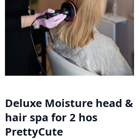
Deluxe Moisture head &
hair spa for 2 hos
PrettyCute