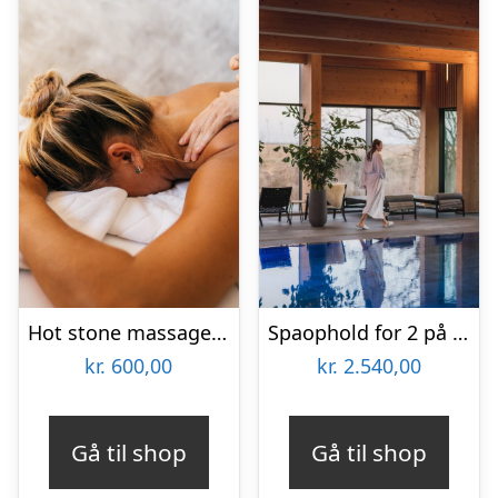
Hot stone massage hos Ermans Massage
Spaophold for 2 på Fjordgaarden
kr.
600,00
kr.
2.540,00
Gå til shop
Gå til shop