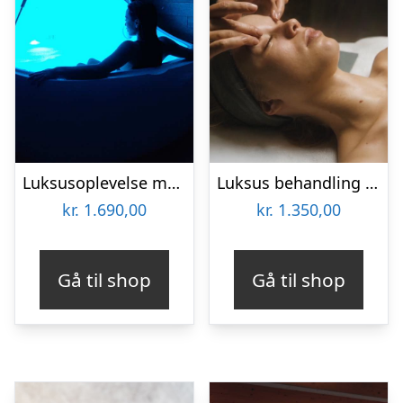
Luksusoplevelse med Floating, Massage & Sauna hos Copenhagen Float
Luksus behandling hos Helle Thorup
kr.
1.690,00
kr.
1.350,00
Gå til shop
Gå til shop