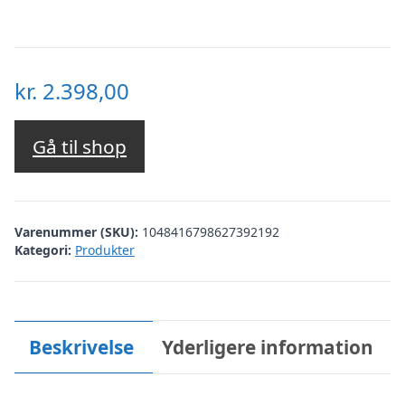
kr.
2.398,00
Gå til shop
Varenummer (SKU):
1048416798627392192
Kategori:
Produkter
Beskrivelse
Yderligere information