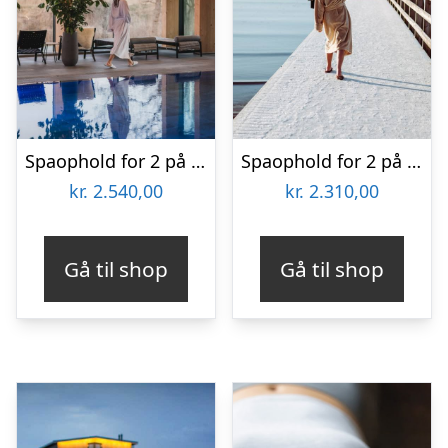
Spaophold for 2 på Fjordgaarden
Spaophold for 2 på Falkenberg Strandbad
kr.
2.540,00
kr.
2.310,00
Gå til shop
Gå til shop