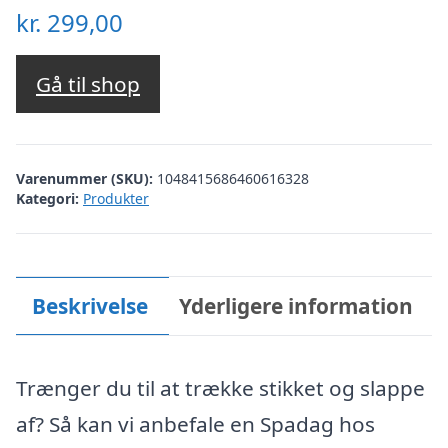
kr.
299,00
Gå til shop
Varenummer (SKU):
1048415686460616328
Kategori:
Produkter
Beskrivelse
Yderligere information
Trænger du til at trække stikket og slappe
af? Så kan vi anbefale en Spadag hos