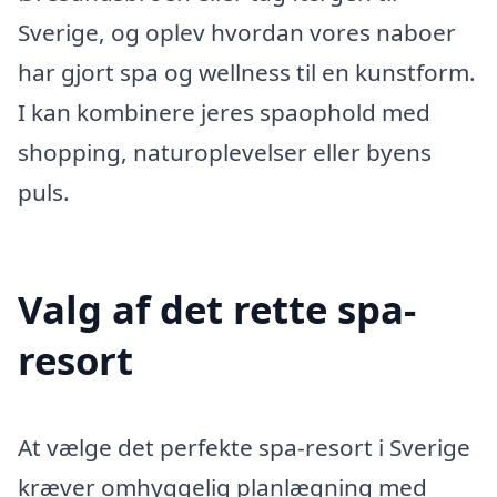
Sverige, og oplev hvordan vores naboer
har gjort spa og wellness til en kunstform.
I kan kombinere jeres spaophold med
shopping, naturoplevelser eller byens
puls.
Valg af det rette spa-
resort
At vælge det perfekte spa-resort i Sverige
kræver omhyggelig planlægning med