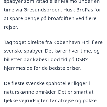
spabyer som Ystad eller Malmö under en
time via Øresundsbroen. Husk BroPas for
at spare penge på broafgiften ved flere
rejser.
Tag toget direkte fra København H til flere
svenske spabyer. Det kører hver time, og
billetter bør købes i god tid på DSB’s
hjemmeside for de bedste priser.
De fleste svenske spahoteller ligger i
naturskønne områder. Det er smart at
tjekke vejrudsigten før afrejse og pakke