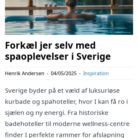
Forkæl jer selv med
spaoplevelser i Sverige
Henrik Andersen
-
04/05/2025
-
Inspiration
Sverige byder på et væld af luksuriøse
kurbade og spahoteller, hvor I kan få ro i
sjælen og ny energi. Fra historiske
badehoteller til moderne wellness-centre
finder I perfekte rammer for afslapning