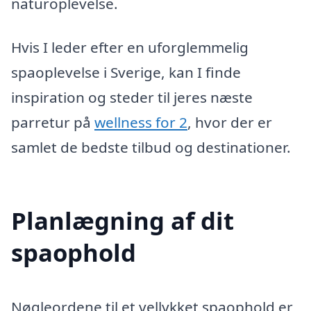
naturoplevelse.
Hvis I leder efter en uforglemmelig
spaoplevelse i Sverige, kan I finde
inspiration og steder til jeres næste
parretur på
wellness for 2
, hvor der er
samlet de bedste tilbud og destinationer.
Planlægning af dit
spaophold
Nøgleordene til et vellykket spaophold er