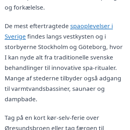
og forkælelse.
De mest eftertragtede
spaoplevelser i
Sverige
findes langs vestkysten og i
storbyerne Stockholm og Göteborg, hvor
I kan nyde alt fra traditionelle svenske
behandlinger til innovative spa-ritualer.
Mange af stederne tilbyder også adgang
til varmtvandsbassiner, saunaer og
dampbade.
Tag på en kort kør-selv-ferie over
Øresundsbroen eller tag færgen til