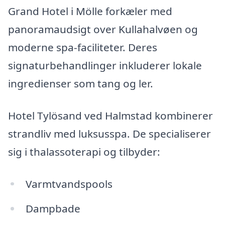
Grand Hotel i Mölle forkæler med
panoramaudsigt over Kullahalvøen og
moderne spa-faciliteter. Deres
signaturbehandlinger inkluderer lokale
ingredienser som tang og ler.
Hotel Tylösand ved Halmstad kombinerer
strandliv med luksusspa. De specialiserer
sig i thalassoterapi og tilbyder:
Varmtvandspools
Dampbade