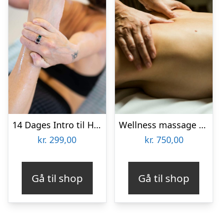
14 Dages Intro til Hot Yoga Aarhus
Wellness massage hos Helle Thorup
kr.
299,00
kr.
750,00
Gå til shop
Gå til shop