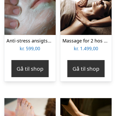
Anti-stress ansigtsbehandling hos Wellness Aarhus
Massage for 2 hos Helle Thorup
kr.
599,00
kr.
1.499,00
Gå til shop
Gå til shop