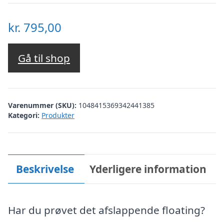
kr.
795,00
Gå til shop
Varenummer (SKU):
1048415369342441385
Kategori:
Produkter
Beskrivelse
Yderligere information
Har du prøvet det afslappende floating?