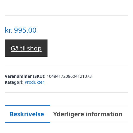
kr.
995,00
Gå til shop
Varenummer (SKU):
1048417208604121373
Kategori:
Produkter
Beskrivelse
Yderligere information