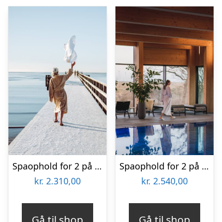
Spaophold for 2 på Falkenberg Strandbad
Spaophold for 2 på Fjordgaarden
kr.
2.310,00
kr.
2.540,00
Gå til shop
Gå til shop