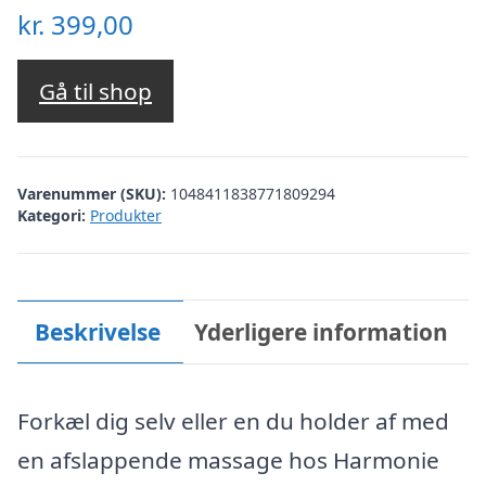
kr.
399,00
Gå til shop
Varenummer (SKU):
1048411838771809294
Kategori:
Produkter
Beskrivelse
Yderligere information
Forkæl dig selv eller en du holder af med
en afslappende massage hos Harmonie