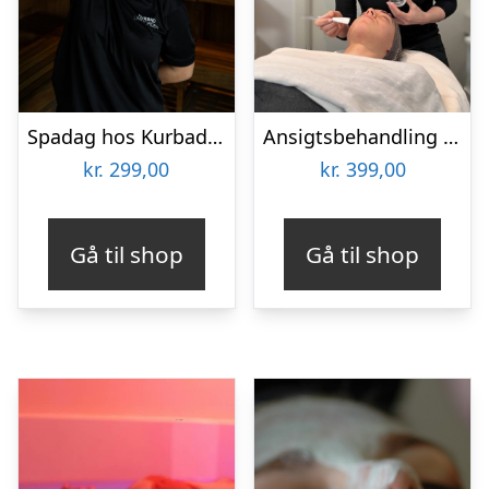
Spadag hos Kurbad Limfjorden
Ansigtsbehandling hos Harmonie Spa
kr.
299,00
kr.
399,00
Gå til shop
Gå til shop