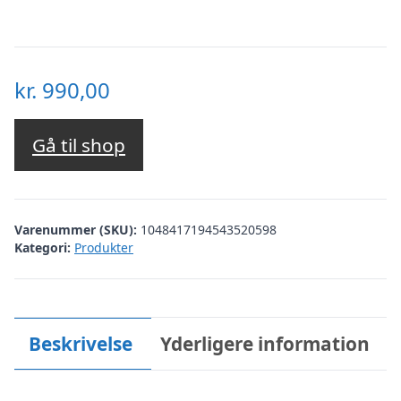
kr.
990,00
Gå til shop
Varenummer (SKU):
1048417194543520598
Kategori:
Produkter
Beskrivelse
Yderligere information