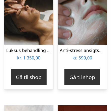
Luksus behandling hos Helle Thorup
Anti-stress ansigtsbehandling hos Wellness Aarhus
kr.
1.350,00
kr.
599,00
Gå til shop
Gå til shop