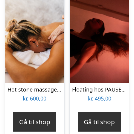
Hot stone massage hos Ermans Massage
Floating hos PAUSE recovery studio
kr.
600,00
kr.
495,00
Gå til shop
Gå til shop