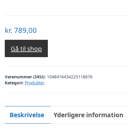
kr.
789,00
Gå til shop
Varenummer (SKU):
1048416434225118676
Kategori:
Produkter
Beskrivelse
Yderligere information