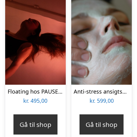
Floating hos PAUSE recovery studio
Anti-stress ansigtsbehandling hos Wellness Aarhus
kr.
495,00
kr.
599,00
Gå til shop
Gå til shop